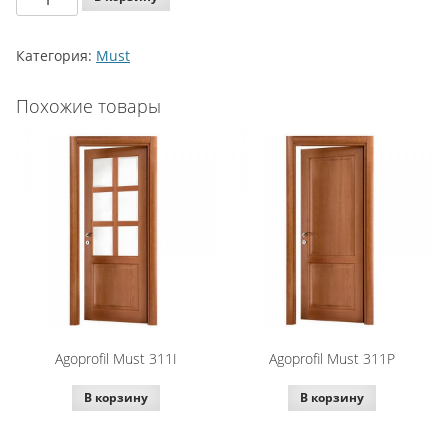
Agoprofil
Must
Категория:
Must
319P
Похожие товары
Agoprofil Must 311I
Agoprofil Must 311P
В корзину
В корзину