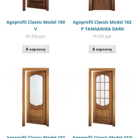
Agoprofil Classic Model 100
Agoprofil Classic Model 102
V
P TANGANIKA DARK
65 300
руб.
79 500
руб.
В корзину
В корзину
Agoprofil Classic Model 102
Agoprofil Classic Model 102I