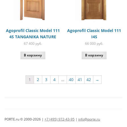
Agoprofil Classic Model 111
Agoprofil Classic Model 111
4S TANGANIKA NATURE
I4S
67 400
руб.
66 000
руб.
В корзину
В корзину
1
2
3
4
…
40
41
42
→
PORTE.ru © 2000-2026 |
+7 (495) 972-43-95
|
info@porte.ru