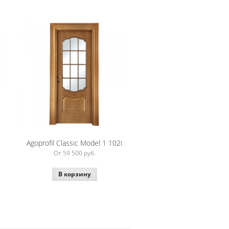
Agoprofil Classic Model 1 102I
От 59 500
руб.
В корзину