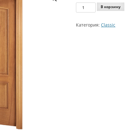
Количество
В корзину
Agoprofil
Classic
Категория:
Classic
Model
110P