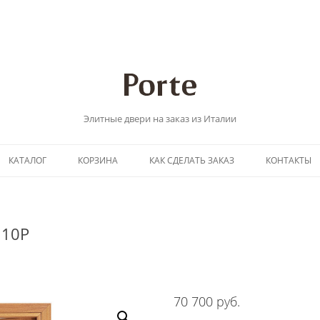
Элитные двери на заказ из Италии
Перейти
КАТАЛОГ
КОРЗИНА
КАК СДЕЛАТЬ ЗАКАЗ
КОНТАКТЫ
к
содержимому
110P
70 700
руб.