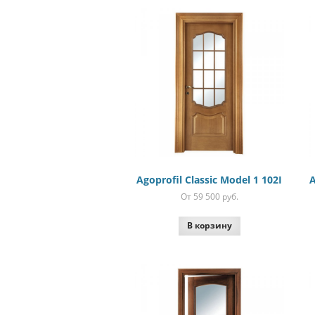
Agoprofil Classic Model 1 102I
A
От 59 500
руб.
В корзину