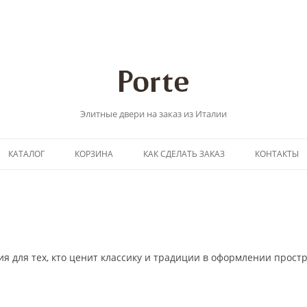
Элитные двери на заказ из Италии
Перейти
КАТАЛОГ
КОРЗИНА
КАК СДЕЛАТЬ ЗАКАЗ
КОНТАКТЫ
к
содержимому
я для тех, кто ценит классику и традиции в оформлении простр