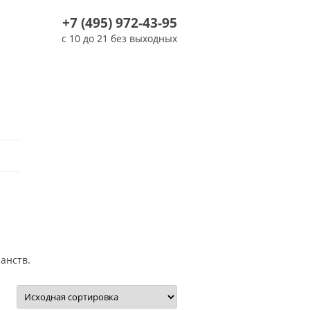
+7 (495) 972-43-95
с 10 до 21 без выходных
анств.