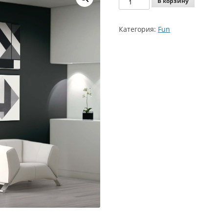
В корзину
Agoprofil
Fun
Категория:
Fun
294
TOTAL
HEIGHT