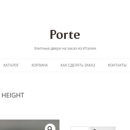
Элитные двери на заказ из Италии
Перейти
КАТАЛОГ
КОРЗИНА
КАК СДЕЛАТЬ ЗАКАЗ
КОНТАКТЫ
к
содержимому
L HEIGHT
Количество