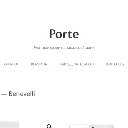
Элитные двери на заказ из Италии
Перейти
КАТАЛОГ
КОРЗИНА
КАК СДЕЛАТЬ ЗАКАЗ
КОНТАКТЫ
к
содержимому
e — Benevelli
Количество