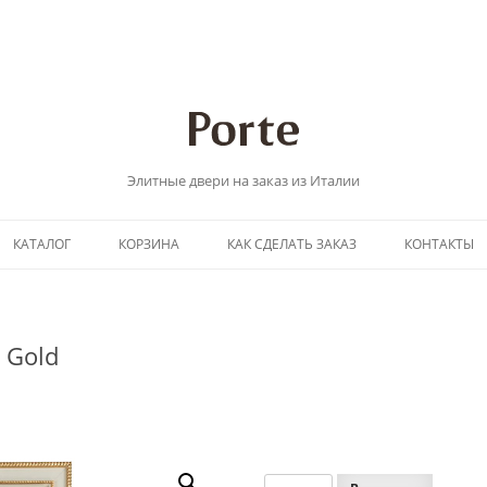
Элитные двери на заказ из Италии
Перейти
КАТАЛОГ
КОРЗИНА
КАК СДЕЛАТЬ ЗАКАЗ
КОНТАКТЫ
к
содержимому
a Gold
Количество