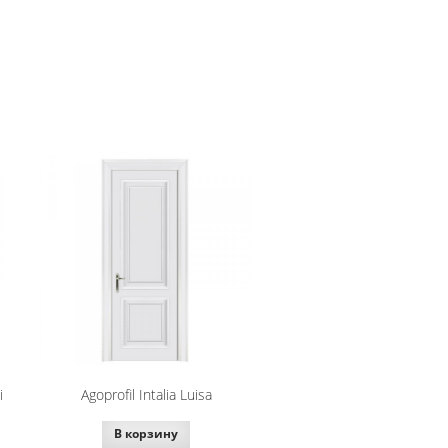
i
Agoprofil Intalia Luisa
В корзину