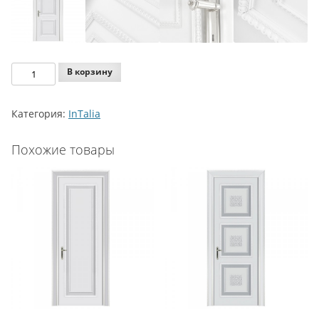
Количество
В корзину
Agoprofil
Intalia
Категория:
InTalia
Luisa
Похожие товары