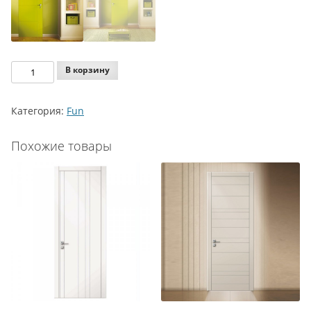
Количество
В корзину
Agoprofil
Fun
Категория:
Fun
255
Похожие товары