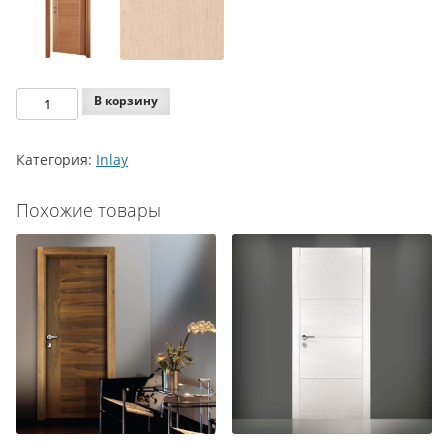
Количество
В корзину
Agoprofil
Inlay
Категория:
Inlay
158
AZ
Похожие товары