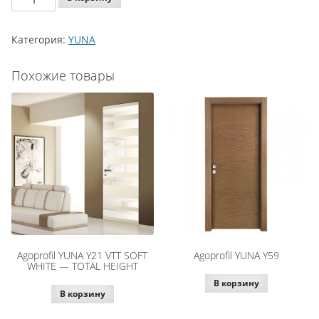
Agoprofil
YUNA
Категория:
YUNA
Y21
AX
Похожие товары
Agoprofil YUNA Y21 VTT SOFT
Agoprofil YUNA Y59
WHITE — TOTAL HEIGHT
В корзину
В корзину