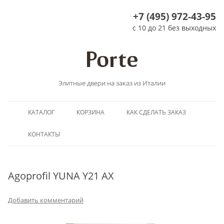
+7 (495) 972-43-95
с 10 до 21 без выходных
Элитные двери на заказ из Италии
Перейти
КАТАЛОГ
КОРЗИНА
КАК СДЕЛАТЬ ЗАКАЗ
к
содержимому
КОНТАКТЫ
Agoprofil YUNA Y21 AX
Добавить комментарий