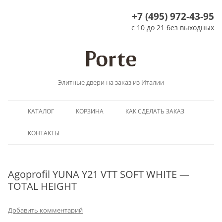
+7 (495) 972-43-95
с 10 до 21 без выходных
Элитные двери на заказ из Италии
Перейти
КАТАЛОГ
КОРЗИНА
КАК СДЕЛАТЬ ЗАКАЗ
к
содержимому
КОНТАКТЫ
Agoprofil YUNA Y21 VTT SOFT WHITE —
TOTAL HEIGHT
Добавить комментарий