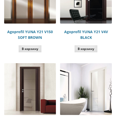
Agoprofil YUNA Y21 V150
Agoprofil YUNA Y21 V4V
SOFT BROWN
BLACK
В корзину
В корзину