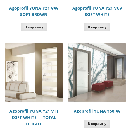
Agoprofil YUNA Y21 V4V
Agoprofil YUNA Y21 VGV
SOFT BROWN
SOFT WHITE
В корзину
В корзину
Agoprofil YUNA Y21 VTT
Agoprofil YUNA Y50 4V
SOFT WHITE — TOTAL
HEIGHT
В корзину